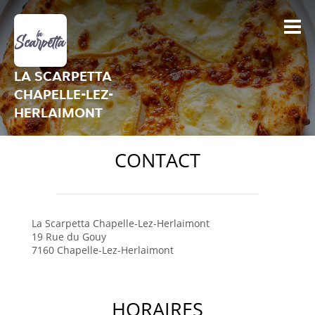
LA SCARPETTA
CHAPELLE-LEZ-
HERLAIMONT
CONTACT
La Scarpetta
Chapelle-Lez-Herlaimont
19 Rue du Gouy
7160
Chapelle-Lez-Herlaimont
HORAIRES